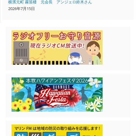
横濱元町 霧笛楼 元会長 アンジェロ鈴木さん
2026年7月15日