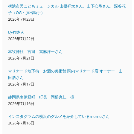
横浜市民こどもミュージカル 山根祥太さん、山下心弓さん、深谷花
子（OG・演出助手）
2026年7月23日
Eye’sさん
2026年7月22日
本牧神社 宮司 當麻洋一さん
2026年7月21日
マリナード地下街 お酒の美術館 関内マリナード店 オーナー 山
田浩さん
2026年7月17日
静岡県南伊豆町 町長 岡部克仁 様
2026年7月16日
インスタグラムの横浜のグルメを紹介しているmomoさん
2026年7月16日