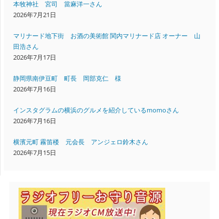
本牧神社 宮司 當麻洋一さん
2026年7月21日
マリナード地下街 お酒の美術館 関内マリナード店 オーナー 山
田浩さん
2026年7月17日
静岡県南伊豆町 町長 岡部克仁 様
2026年7月16日
インスタグラムの横浜のグルメを紹介しているmomoさん
2026年7月16日
横濱元町 霧笛楼 元会長 アンジェロ鈴木さん
2026年7月15日