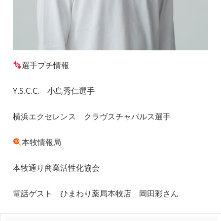
選手プチ情報
Y.S.C.C. 小島秀仁選手
横浜エクセレンス クラヴスチャバルス選手
本牧情報局
本牧通り商業活性化協会
電話ゲスト ひまわり薬局本牧店 岡田彩さん