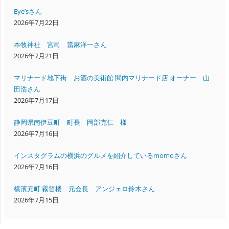
Eye’sさん
2026年7月22日
本牧神社 宮司 當麻洋一さん
2026年7月21日
マリナード地下街 お酒の美術館 関内マリナード店 オーナー 山
田浩さん
2026年7月17日
静岡県南伊豆町 町長 岡部克仁 様
2026年7月16日
インスタグラムの横浜のグルメを紹介しているmomoさん
2026年7月16日
横濱元町 霧笛楼 元会長 アンジェロ鈴木さん
2026年7月15日