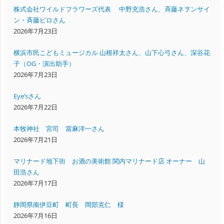
株式会社ワイルドフラワーズ代表 中野充浩さん、斉藤ネヲンサイ
ン・斉藤ピロさん
2026年7月23日
横浜市民こどもミュージカル 山根祥太さん、山下心弓さん、深谷花
子（OG・演出助手）
2026年7月23日
Eye’sさん
2026年7月22日
本牧神社 宮司 當麻洋一さん
2026年7月21日
マリナード地下街 お酒の美術館 関内マリナード店 オーナー 山
田浩さん
2026年7月17日
静岡県南伊豆町 町長 岡部克仁 様
2026年7月16日