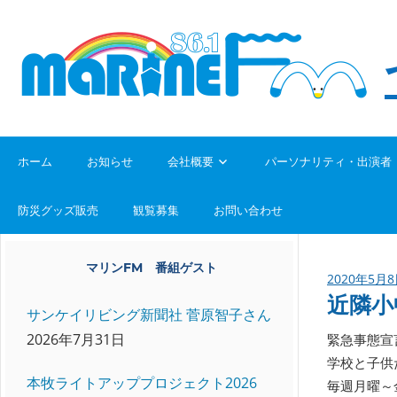
ホーム
お知らせ
会社概要
パーソナリティ・出演者
防災グッズ販売
観覧募集
お問い合わせ
マリンFM 番組ゲスト
2020年5月
近隣小
サンケイリビング新聞社 菅原智子さん
2026年7月31日
緊急事態宣
学校と子供
本牧ライトアッププロジェクト2026
毎週月曜～金