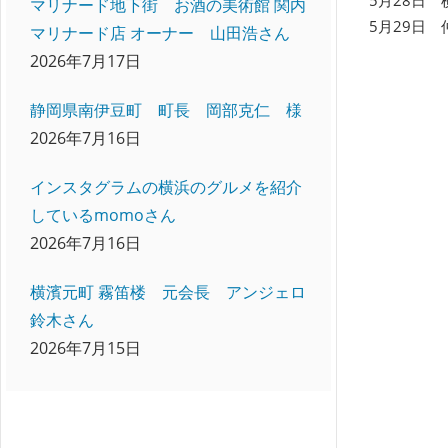
マリナード地下街 お酒の美術館 関内
5月29日
マリナード店 オーナー 山田浩さん
2026年7月17日
静岡県南伊豆町 町長 岡部克仁 様
2026年7月16日
インスタグラムの横浜のグルメを紹介
しているmomoさん
2026年7月16日
横濱元町 霧笛楼 元会長 アンジェロ
鈴木さん
2026年7月15日