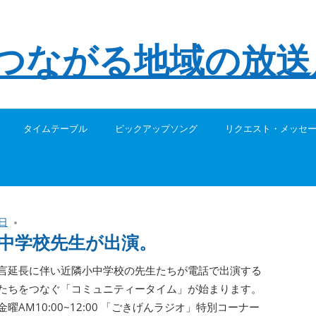
つながる地域の放送局
タイムテーブル
ピックアップソング
リクエスト・メッセ
8日
中学校先生が出演。
言延長に伴い近隣小中学校の先生たちが電話で出演する
たちをつなぐ「コミュニティータイム」が始まります。
曜AM10:00~12:00 「ごきげんラジオ」特別コーナー