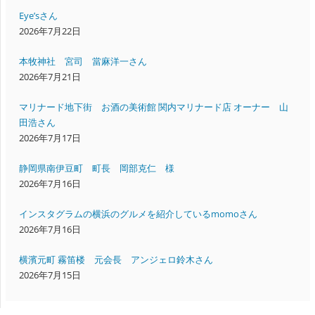
Eye’sさん
2026年7月22日
本牧神社 宮司 當麻洋一さん
2026年7月21日
マリナード地下街 お酒の美術館 関内マリナード店 オーナー 山
田浩さん
2026年7月17日
静岡県南伊豆町 町長 岡部克仁 様
2026年7月16日
インスタグラムの横浜のグルメを紹介しているmomoさん
2026年7月16日
横濱元町 霧笛楼 元会長 アンジェロ鈴木さん
2026年7月15日