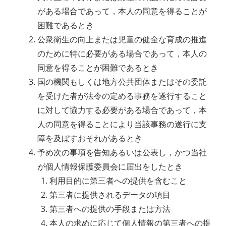
がある場合であって，本人の同意を得ることが
困難であるとき
公衆衛生の向上または児童の健全な育成の推進
のために特に必要がある場合であって，本人の
同意を得ることが困難であるとき
国の機関もしくは地方公共団体またはその委託
を受けた者が法令の定める事務を遂行すること
に対して協力する必要がある場合であって，本
人の同意を得ることにより当該事務の遂行に支
障を及ぼすおそれがあるとき
予め次の事項を告知あるいは公表し，かつ当社
が個人情報保護委員会に届出をしたとき
利用目的に第三者への提供を含むこと
第三者に提供されるデータの項目
第三者への提供の手段または方法
本人の求めに応じて個人情報の第三者への提