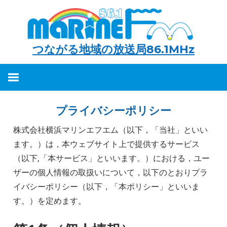
つながる地域の放送局86.1MHz
つ
な
が
プライバシーポリシー
る
地
株式会社横浜マリンエフエム（以下，「当社」といい
域
ます。）は，本ウェブサイト上で提供するサービス
（以下,「本サービス」といいます。）における，ユー
の
ザーの個人情報の取扱いについて，以下のとおりプラ
放
イバシーポリシー（以下，「本ポリシー」といいま
送
す。）を定めます。
局
86.1MHz