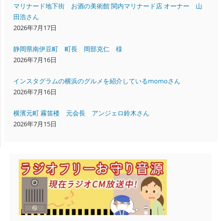
マリナード地下街 お酒の美術館 関内マリナード店 オーナー 山
田浩さん
2026年7月17日
静岡県南伊豆町 町長 岡部克仁 様
2026年7月16日
インスタグラムの横浜のグルメを紹介しているmomoさん
2026年7月16日
横濱元町 霧笛楼 元会長 アンジェロ鈴木さん
2026年7月15日