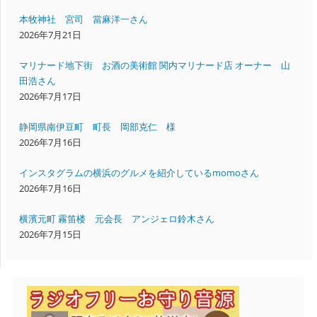
本牧神社 宮司 當麻洋一さん
2026年7月21日
マリナード地下街 お酒の美術館 関内マリナード店 オーナー 山
田浩さん
2026年7月17日
静岡県南伊豆町 町長 岡部克仁 様
2026年7月16日
インスタグラムの横浜のグルメを紹介しているmomoさん
2026年7月16日
横濱元町 霧笛楼 元会長 アンジェロ鈴木さん
2026年7月15日