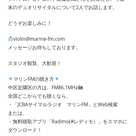
末のデュオリサイタルについて2人でお話します。
どうぞお楽しみに！
violin@marine-fm.com
メッセージお待ちしております。
スタジオ観覧、大歓迎！
マリンFMの聴き方
中区近隣区の方は、FM86.1MHz
全国どこからでも聴くなら、
・「JCBAサイマルラジオ マリンFM」とWeb検索
または、
・無料聴取アプリ「Radimo(#レディモ）」をスマホに
ダウンロード！